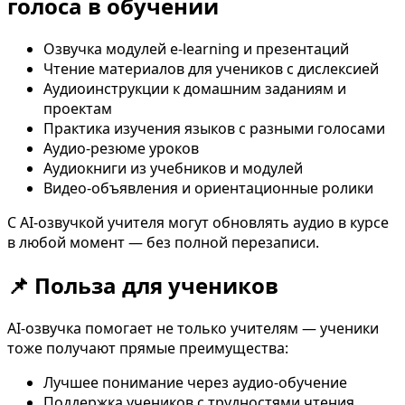
голоса в обучении
Озвучка модулей e-learning и презентаций
Чтение материалов для учеников с дислексией
Аудиоинструкции к домашним заданиям и
проектам
Практика изучения языков с разными голосами
Аудио-резюме уроков
Аудиокниги из учебников и модулей
Видео-объявления и ориентационные ролики
С AI-озвучкой учителя могут обновлять аудио в курсе
в любой момент — без полной перезаписи.
📌 Польза для учеников
AI-озвучка помогает не только учителям — ученики
тоже получают прямые преимущества:
Лучшее понимание через аудио-обучение
Поддержка учеников с трудностями чтения