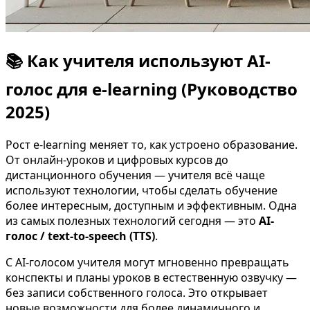
📚 Как учителя используют AI-
голос для e-learning (Руководство
2025)
Рост e-learning меняет то, как устроено образование.
От онлайн-уроков и цифровых курсов до
дистанционного обучения — учителя всё чаще
используют технологии, чтобы сделать обучение
более интересным, доступным и эффективным. Одна
из самых полезных технологий сегодня — это
AI-
голос / text-to-speech (TTS)
.
С AI-голосом учителя могут мгновенно превращать
конспекты и планы уроков в естественную озвучку —
без записи собственного голоса. Это открывает
новые возможности для более динамичного и