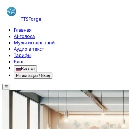
TTSForge
Главная
AI-голоса
Мультиголосовой
Аудио в текст
Тарифы
блог
Russian
Регистрация / Вход
☰