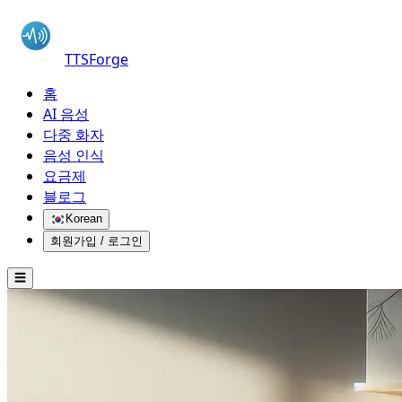
TTSForge
홈
AI 음성
다중 화자
음성 인식
요금제
블로그
Korean
회원가입 / 로그인
☰