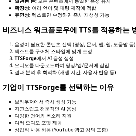
일관된 톤:
모든 콘텐츠에서 동일한 음성 유지
확장성:
여러 언어 및 대량 제작에 적합
유연성:
텍스트만 수정하면 즉시 재생성 가능
비즈니스 워크플로우에 TTS를 적용하는 
음성이 필요한 콘텐츠 선택 (영상, 문서, 앱, 웹, 도움말 등)
텍스트를 구어체 스타일에 맞게 조정
TTSForge
에서 AI 음성 생성
오디오를 다운로드하여 영상/앱/문서에 삽입
결과 분석 후 최적화 (재생 시간, 사용자 반응 등)
기업이 TTSForge를 선택하는 이유
브라우저에서 즉시 생성 가능
자연스럽고 전문적인 AI 음성
다양한 언어와 목소리 지원
여러 오디오 포맷 제공
상업적 사용 허용 (YouTube·광고·강의 포함)