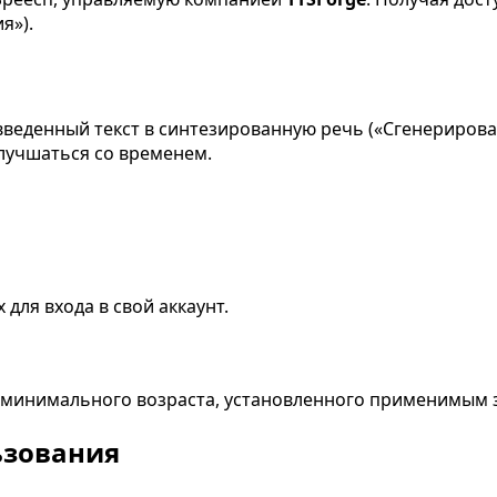
я»).
веденный текст в синтезированную речь («Сгенерирован
лучшаться со временем.
для входа в свой аккаунт.
минимального возраста, установленного применимым 
ьзования