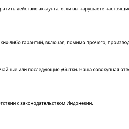
атить действие аккаунта, если вы нарушаете настоящие
каких-либо гарантий, включая, помимо прочего, произво
учайные или последующие убытки. Наша совокупная отв
етствии с законодательством Индонезии.