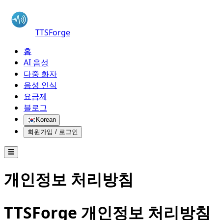
TTSForge
홈
AI 음성
다중 화자
음성 인식
요금제
블로그
Korean
회원가입 / 로그인
☰
개인정보 처리방침
TTSForge 개인정보 처리방침