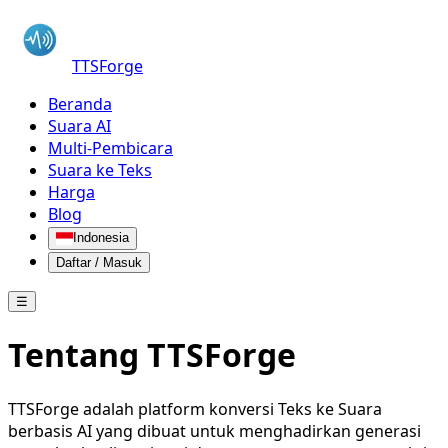
TTSForge
Beranda
Suara AI
Multi-Pembicara
Suara ke Teks
Harga
Blog
Indonesia
Daftar / Masuk
☰
Tentang TTSForge
TTSForge adalah platform konversi Teks ke Suara
berbasis AI yang dibuat untuk menghadirkan generasi