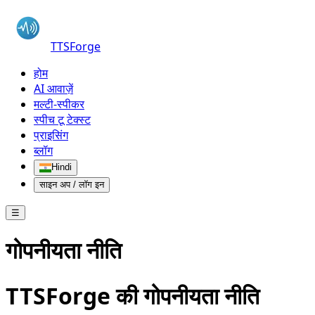
TTSForge
होम
AI आवाज़ें
मल्टी-स्पीकर
स्पीच टू टेक्स्ट
प्राइसिंग
ब्लॉग
Hindi
साइन अप / लॉग इन
☰
गोपनीयता नीति
TTSForge की गोपनीयता नीति