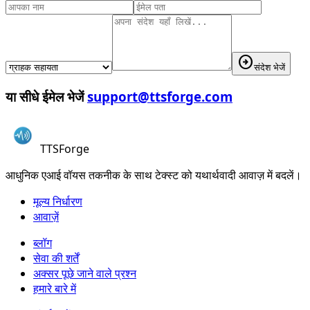
arrow_circle_right
संदेश भेजें
या सीधे ईमेल भेजें
support@ttsforge.com
TTSForge
आधुनिक एआई वॉयस तकनीक के साथ टेक्स्ट को यथार्थवादी आवाज़ में बदलें।
मूल्य निर्धारण
आवाज़ें
ब्लॉग
सेवा की शर्तें
अक्सर पूछे जाने वाले प्रश्न
हमारे बारे में