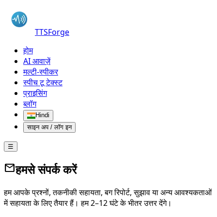
TTSForge
होम
AI आवाज़ें
मल्टी-स्पीकर
स्पीच टू टेक्स्ट
प्राइसिंग
ब्लॉग
Hindi
साइन अप / लॉग इन
☰
mail
हमसे संपर्क करें
हम आपके प्रश्नों, तकनीकी सहायता, बग रिपोर्ट, सुझाव या अन्य आवश्यकताओं
में सहायता के लिए तैयार हैं। हम 2–12 घंटे के भीतर उत्तर देंगे।