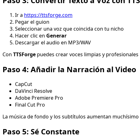
Paso 3: Convertir Texto a Voz con TT
Ir a
https://ttsforge.com
Pegar el guion
Seleccionar una voz que coincida con tu nicho
Hacer clic en
Generar
Descargar el audio en MP3/WAV
Con
TTSForge
puedes crear voces limpias y profesionales 
Paso 4: Añadir la Narración al Video
CapCut
DaVinci Resolve
Adobe Premiere Pro
Final Cut Pro
La música de fondo y los subtítulos aumentan muchísimo 
Paso 5: Sé Constante