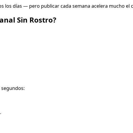
os los días — pero publicar cada semana acelera mucho el c
anal Sin Rostro?
n segundos:
.